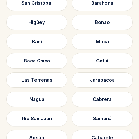
San Cristóbal
Barahona
Higüey
Bonao
Baní
Moca
Boca Chica
Cotuí
Las Terrenas
Jarabacoa
Nagua
Cabrera
Río San Juan
Samaná
Sosúa
Cabarete