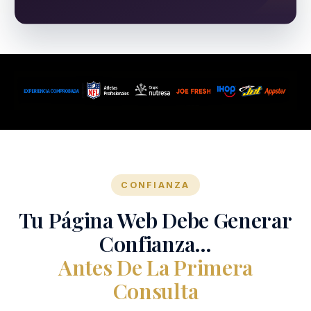
CONFIANZA
Tu Página Web Debe Generar
Confianza…
Antes De La Primera
Consulta