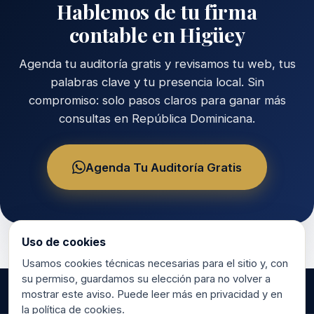
Hablemos de tu firma
contable en Higüey
Agenda tu auditoría gratis y revisamos tu web, tus
palabras clave y tu presencia local. Sin
compromiso: solo pasos claros para ganar más
consultas en República Dominicana.
Agenda Tu Auditoría Gratis
Uso de cookies
Usamos cookies técnicas necesarias para el sitio y, con
su permiso, guardamos su elección para no volver a
mostrar este aviso. Puede leer más en privacidad y en
la política de cookies.