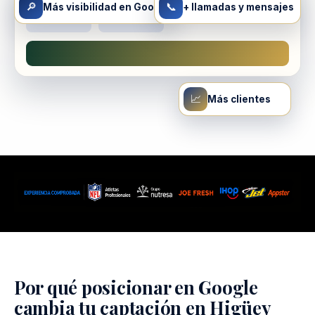
🔎
📞
Más visibilidad en Google
+ llamadas y mensajes
📈
Más clientes
Por qué posicionar en Google
cambia tu captación en Higüey