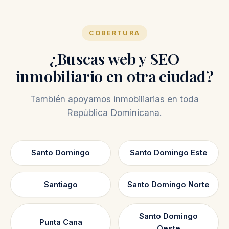
COBERTURA
¿Buscas web y SEO
inmobiliario en otra ciudad?
También apoyamos inmobiliarias en toda
República Dominicana.
Santo Domingo
Santo Domingo Este
Santiago
Santo Domingo Norte
Santo Domingo
Punta Cana
Oeste