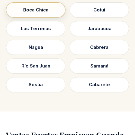
Boca Chica
Cotuí
Las Terrenas
Jarabacoa
Nagua
Cabrera
Río San Juan
Samaná
Sosúa
Cabarete
Ventas Fuertes Empiezan Cuando