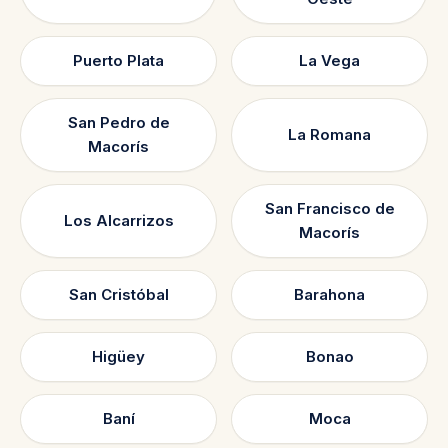
Puerto Plata
La Vega
San Pedro de
La Romana
Macorís
San Francisco de
Los Alcarrizos
Macorís
San Cristóbal
Barahona
Higüey
Bonao
Baní
Moca