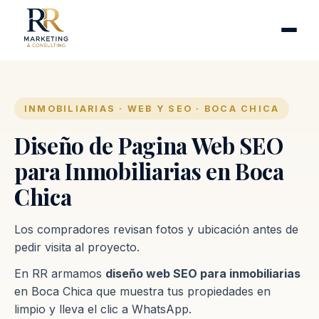
Cirugía plástica
Industrias
Clínicas de fertilidad
Inmobiliarias
INMOBILIARIAS · WEB Y SEO · BOCA CHICA
Firmas contables
Diseño de Pagina Web SEO
para Inmobiliarias en Boca
Proceso
Chica
Contacto
Los compradores revisan fotos y ubicación antes de
pedir visita al proyecto.
En RR armamos
diseño web SEO para inmobiliarias
en Boca Chica que muestra tus propiedades en
limpio y lleva el clic a WhatsApp.