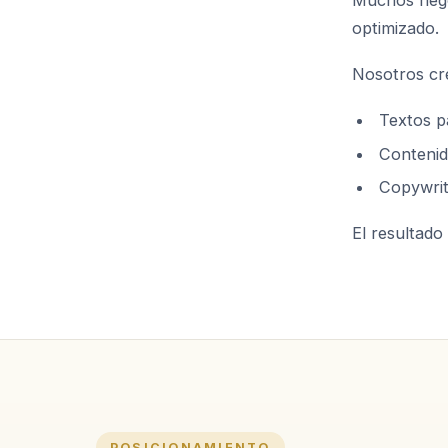
Muchos nego
optimizado.
Nosotros cr
Textos p
Contenido
Copywrit
El resultado 
POSICIONAMIENTO