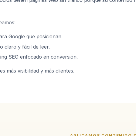
cios tienen páginas web sin tráfico porque su contenido 
eamos:
ara Google que posicionan.
 claro y fácil de leer.
ing SEO enfocado en conversión.
es más visibilidad y más clientes.
APLICAMOS CONTENIDO 