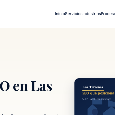
Inicio
Servicios
Industrias
Proces
O en Las