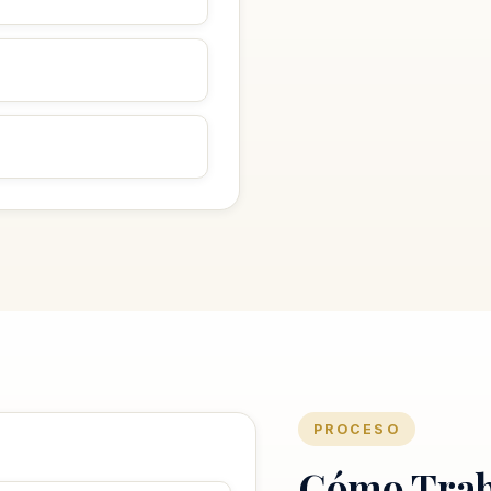
PROCESO
Cómo Trab