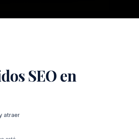
idos SEO en
y atraer