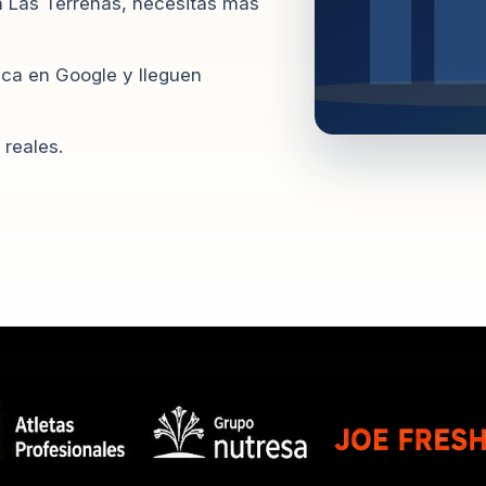
n Las Terrenas, necesitas más
ca en Google y lleguen
 reales.