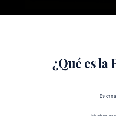
¿Qué es la
Es crea