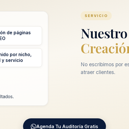
SERVICIO
Nuestro
ión de páginas
EO
Creació
ido por nicho,
 y servicio
No escribimos por e
atraer clientes.
ltados.
Agenda Tu Auditoría Gratis