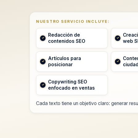
NUESTRO SERVICIO INCLUYE:
Redacción de
Creac
contenidos SEO
web S
Artículos para
Conten
posicionar
ciudad
Copywriting SEO
enfocado en ventas
Cada texto tiene un objetivo claro: generar resu