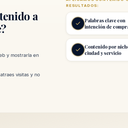
RESULTADOS:
tenido a
Palabras clave con
e?
intención de compr
Contenido por nich
ciudad y servicio
eb y mostrarla en
atraes visitas y no