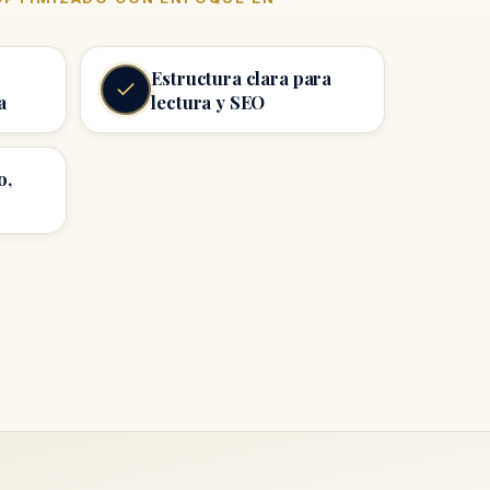
Estructura clara para
a
lectura y SEO
o,