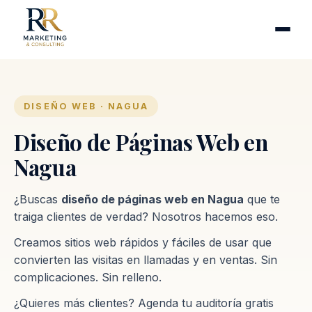
Cirugía plástica
Industrias
Clínicas de fertilidad
Inmobiliarias
DISEÑO WEB · NAGUA
Firmas contables
Diseño de Páginas Web en
Nagua
Proceso
¿Buscas
diseño de páginas web en Nagua
que te
Contacto
traiga clientes de verdad? Nosotros hacemos eso.
Creamos sitios web rápidos y fáciles de usar que
convierten las visitas en llamadas y en ventas. Sin
complicaciones. Sin relleno.
¿Quieres más clientes? Agenda tu auditoría gratis