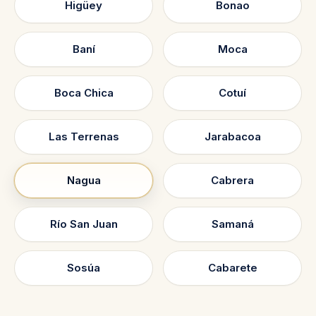
Higüey
Bonao
Baní
Moca
Boca Chica
Cotuí
Las Terrenas
Jarabacoa
Nagua
Cabrera
Río San Juan
Samaná
Sosúa
Cabarete