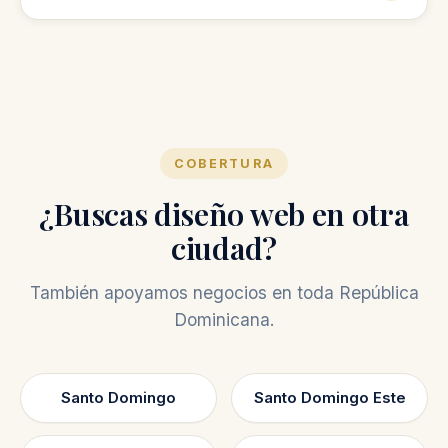
No, la auditoría gratis es una revisión inicial
para mostrarte oportunidades de mejora.
COBERTURA
¿Buscas diseño web en otra
ciudad?
También apoyamos negocios en toda República
Dominicana.
Santo Domingo
Santo Domingo Este