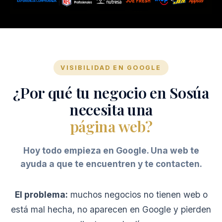
VISIBILIDAD EN GOOGLE
¿Por qué tu negocio en Sosúa
necesita una
página web?
Hoy todo empieza en Google. Una web te
ayuda a que te encuentren y te contacten.
El problema:
muchos negocios no tienen web o
está mal hecha, no aparecen en Google y pierden