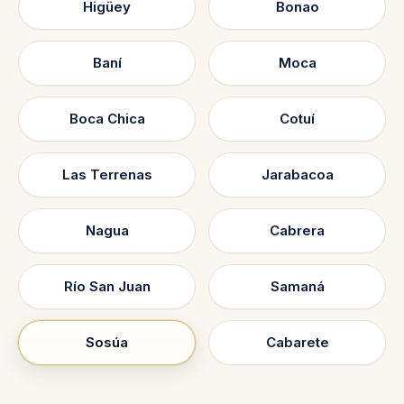
Higüey
Bonao
Baní
Moca
Boca Chica
Cotuí
Las Terrenas
Jarabacoa
Nagua
Cabrera
Río San Juan
Samaná
Sosúa
Cabarete