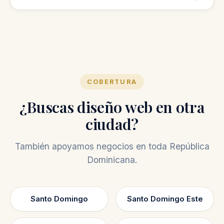
No, la auditoría gratis es una revisión inicial
para mostrarte oportunidades de mejora.
COBERTURA
¿Buscas diseño web en otra
ciudad?
También apoyamos negocios en toda República
Dominicana.
Santo Domingo
Santo Domingo Este