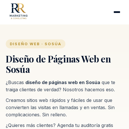
Cirugía plástica
Industrias
Clínicas de fertilidad
Inmobiliarias
DISEÑO WEB · SOSÚA
Firmas contables
Diseño de Páginas Web en
Sosúa
Proceso
¿Buscas
diseño de páginas web en Sosúa
que te
Contacto
traiga clientes de verdad? Nosotros hacemos eso.
Creamos sitios web rápidos y fáciles de usar que
convierten las visitas en llamadas y en ventas. Sin
complicaciones. Sin relleno.
¿Quieres más clientes? Agenda tu auditoría gratis