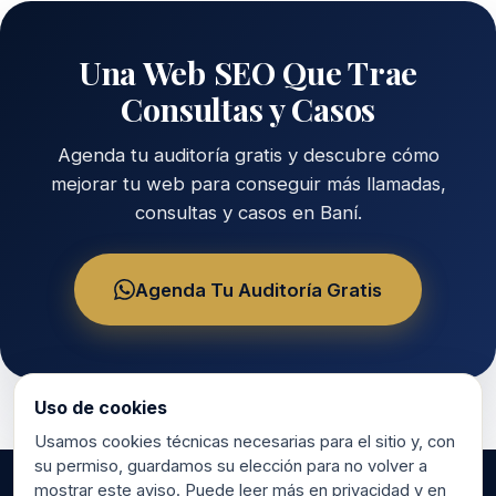
Una Web SEO Que Trae
Consultas y Casos
Agenda tu auditoría gratis y descubre cómo
mejorar tu web para conseguir más llamadas,
consultas y casos en Baní.
Agenda Tu Auditoría Gratis
Uso de cookies
Usamos cookies técnicas necesarias para el sitio y, con
su permiso, guardamos su elección para no volver a
mostrar este aviso. Puede leer más en privacidad y en