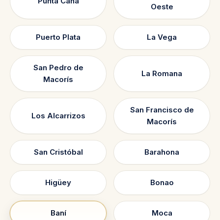
Punta Cana
Oeste
Puerto Plata
La Vega
San Pedro de
La Romana
Macorís
San Francisco de
Los Alcarrizos
Macorís
San Cristóbal
Barahona
Higüey
Bonao
Baní
Moca