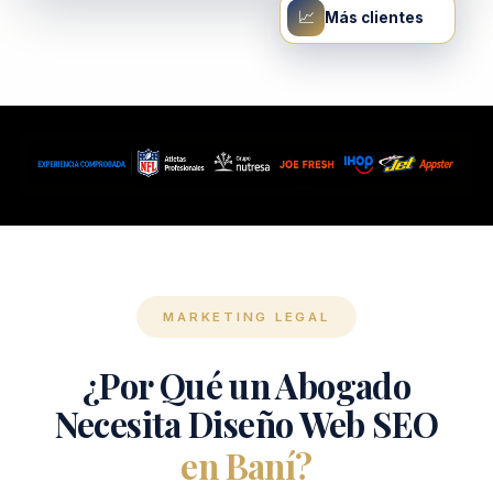
📈
Más clientes
MARKETING LEGAL
¿Por Qué un Abogado
Necesita Diseño Web SEO
en Baní?