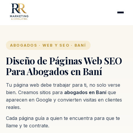
Cirugía plástica
Industrias
Clínicas de fertilidad
Inmobiliarias
ABOGADOS · WEB Y SEO · BANÍ
Firmas contables
Diseño de Páginas Web SEO
Para Abogados en Baní
Proceso
Tu página web debe trabajar para ti, no solo verse
Contacto
bien. Creamos sitios para
abogados en Baní
que
aparecen en Google y convierten visitas en clientes
reales.
Cada página guía a quien te encuentra para que te
llame y te contrate.