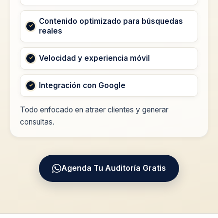
Contenido optimizado para búsquedas
reales
Velocidad y experiencia móvil
Integración con Google
Todo enfocado en atraer clientes y generar
consultas.
Agenda Tu Auditoría Gratis