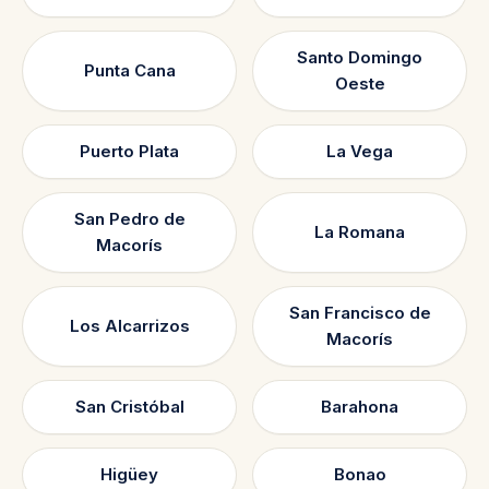
Santo Domingo
Punta Cana
Oeste
Puerto Plata
La Vega
San Pedro de
La Romana
Macorís
San Francisco de
Los Alcarrizos
Macorís
San Cristóbal
Barahona
Higüey
Bonao