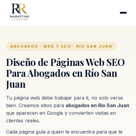
Cirugía plástica
Industrias
Clínicas de fertilidad
Inmobiliarias
ABOGADOS · WEB Y SEO · RÍO SAN JUAN
Firmas contables
Diseño de Páginas Web SEO
Para Abogados en Río San
Proceso
Juan
Contacto
Tu página web debe trabajar para ti, no solo verse
bien. Creamos sitios para
abogados en Río San Juan
que aparecen en Google y convierten visitas en
clientes reales.
Cada página guía a quien te encuentra para que te