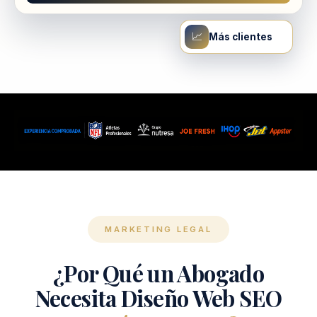
📈
Más clientes
MARKETING LEGAL
¿Por Qué un Abogado
Necesita Diseño Web SEO