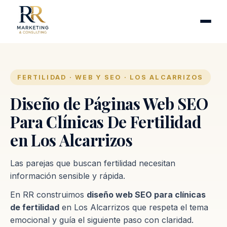
Cirugía plástica
Industrias
Clínicas de fertilidad
Inmobiliarias
FERTILIDAD · WEB Y SEO · LOS ALCARRIZOS
Firmas contables
Diseño de Páginas Web SEO
Para Clínicas De Fertilidad
Proceso
en Los Alcarrizos
Contacto
Las parejas que buscan fertilidad necesitan
información sensible y rápida.
En RR construimos
diseño web SEO para clínicas
de fertilidad
en Los Alcarrizos que respeta el tema
emocional y guía el siguiente paso con claridad.