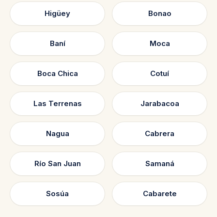
Higüey
Bonao
Baní
Moca
Boca Chica
Cotuí
Las Terrenas
Jarabacoa
Nagua
Cabrera
Río San Juan
Samaná
Sosúa
Cabarete