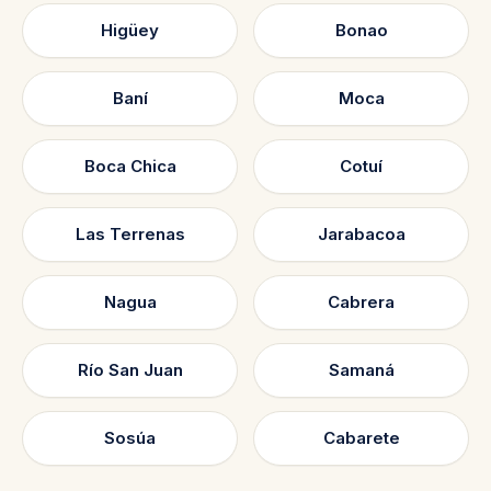
Higüey
Bonao
Baní
Moca
Boca Chica
Cotuí
Las Terrenas
Jarabacoa
Nagua
Cabrera
Río San Juan
Samaná
Sosúa
Cabarete