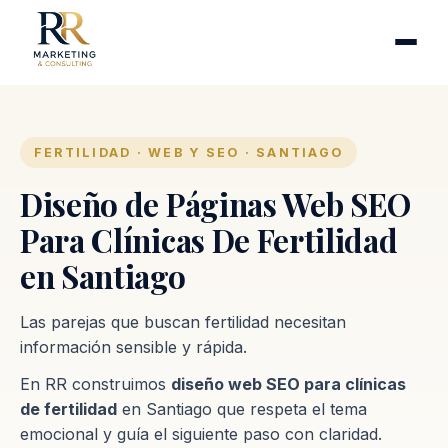
Cirugía plástica
Industrias
Clínicas de fertilidad
Inmobiliarias
FERTILIDAD · WEB Y SEO · SANTIAGO
Firmas contables
Diseño de Páginas Web SEO
Para Clínicas De Fertilidad
Proceso
en Santiago
Contacto
Las parejas que buscan fertilidad necesitan
información sensible y rápida.
En RR construimos
diseño web SEO para clínicas
de fertilidad
en Santiago que respeta el tema
emocional y guía el siguiente paso con claridad.