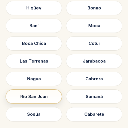
Higüey
Bonao
Baní
Moca
Boca Chica
Cotuí
Las Terrenas
Jarabacoa
Nagua
Cabrera
Río San Juan
Samaná
Sosúa
Cabarete