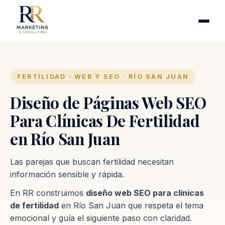
Cirugía plástica
Industrias
Clínicas de fertilidad
Inmobiliarias
FERTILIDAD · WEB Y SEO · RÍO SAN JUAN
Firmas contables
Diseño de Páginas Web SEO
Para Clínicas De Fertilidad
Proceso
en Río San Juan
Contacto
Las parejas que buscan fertilidad necesitan
información sensible y rápida.
En RR construimos
diseño web SEO para clínicas
de fertilidad
en Río San Juan que respeta el tema
emocional y guía el siguiente paso con claridad.