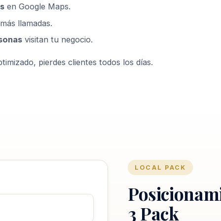
s
en Google Maps.
más llamadas.
sonas
visitan tu negocio.
timizado, pierdes clientes todos los días.
LOCAL PACK
Posicionam
3 Pack