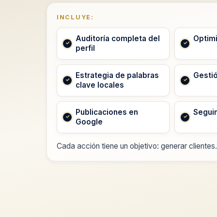
INCLUYE:
Auditoría completa del
Optimi
perfil
Estrategia de palabras
Gesti
clave locales
Publicaciones en
Segui
Google
Cada acción tiene un objetivo: generar clientes.