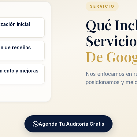
SERVICIO
Qué Inc
zación inicial
Servicio
ón de reseñas
De Goog
miento y mejoras
Nos enfocamos en re
posicionamos y mejo
Agenda Tu Auditoría Gratis