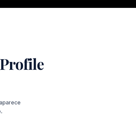
Profile
 aparece
.