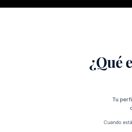
¿Qué e
Tu perf
Cuando está