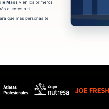
gle Maps
y en los primeros
s clientes a ti.
ara que más personas te