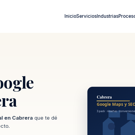
Inicio
Servicios
Industrias
Proces
oogle
era
al en Cabrera
que te dé
ecto.