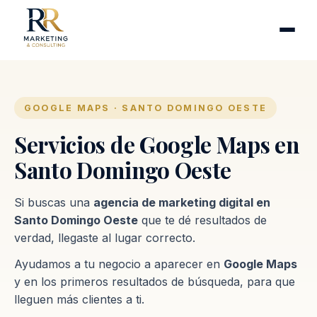
Cirugía plástica
Industrias
Clínicas de fertilidad
Inmobiliarias
GOOGLE MAPS · SANTO DOMINGO OESTE
Firmas contables
Servicios de Google Maps en
Santo Domingo Oeste
Proceso
Si buscas una
agencia de marketing digital en
Contacto
Santo Domingo Oeste
que te dé resultados de
verdad, llegaste al lugar correcto.
Ayudamos a tu negocio a aparecer en
Google Maps
y en los primeros resultados de búsqueda, para que
lleguen más clientes a ti.