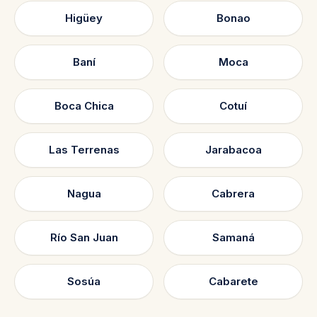
Higüey
Bonao
Baní
Moca
Boca Chica
Cotuí
Las Terrenas
Jarabacoa
Nagua
Cabrera
Río San Juan
Samaná
Sosúa
Cabarete