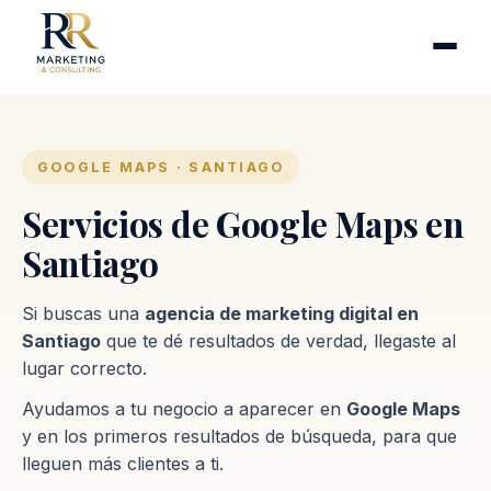
Cirugía plástica
Industrias
Clínicas de fertilidad
Inmobiliarias
GOOGLE MAPS · SANTIAGO
Firmas contables
Servicios de Google Maps en
Santiago
Proceso
Si buscas una
agencia de marketing digital en
Contacto
Santiago
que te dé resultados de verdad, llegaste al
lugar correcto.
Ayudamos a tu negocio a aparecer en
Google Maps
y en los primeros resultados de búsqueda, para que
lleguen más clientes a ti.