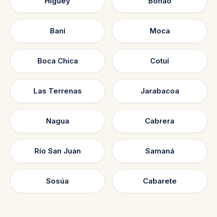
Higüey
Bonao
Baní
Moca
Boca Chica
Cotuí
Las Terrenas
Jarabacoa
Nagua
Cabrera
Río San Juan
Samaná
Sosúa
Cabarete