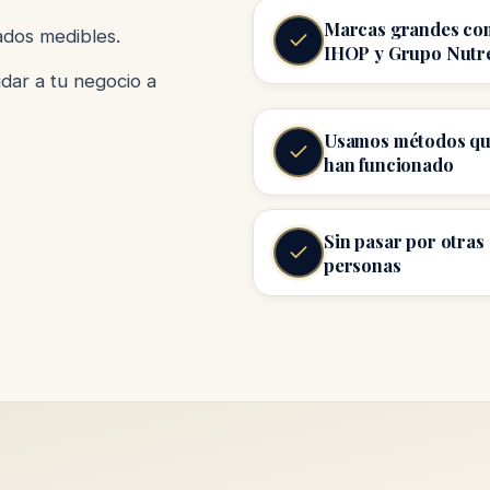
Marcas grandes co
dos medibles.
IHOP y Grupo Nutr
dar a tu negocio a
Usamos métodos qu
han funcionado
Sin pasar por otras
personas