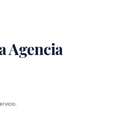
a Agencia
rvicio.