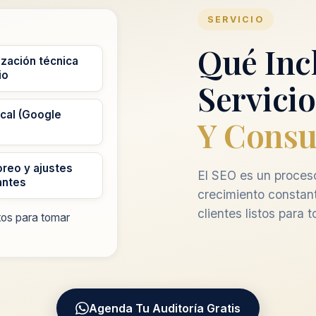
SERVICIO
Qué Inc
zación técnica
io
Servicio
cal (Google
Y Consu
reo y ajustes
El SEO es un proceso
antes
crecimiento constan
clientes listos para 
tos para tomar
Agenda Tu Auditoría Gratis