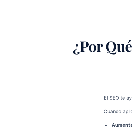
¿Por Qué
El SEO te ay
Cuando apli
Aument