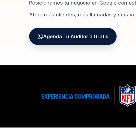
Posicionamos tu negocio en Google con estr
Atrae más clientes, más llamadas y más ve
Agenda Tu Auditoría Gratis