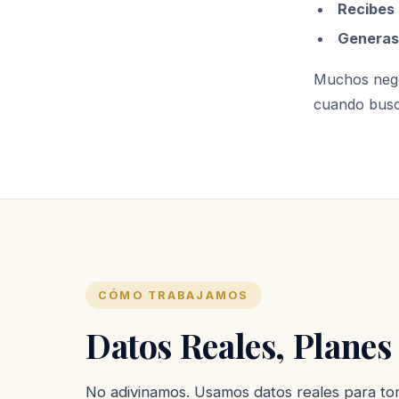
Recibes
Genera
Muchos negoc
cuando busca
CÓMO TRABAJAMOS
Datos Reales, Planes
No adivinamos. Usamos datos reales para to