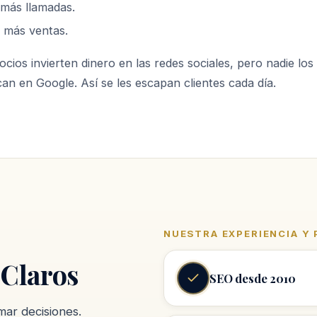
más llamadas.
s
más ventas.
ios invierten dinero en las redes sociales, pero nadie lo
n en Google. Así se les escapan clientes cada día.
NUESTRA EXPERIENCIA Y
 Claros
SEO desde 2010
mar decisiones.