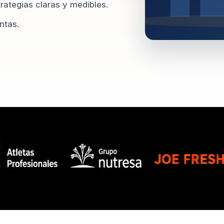
ategias claras y medibles.
ntas.