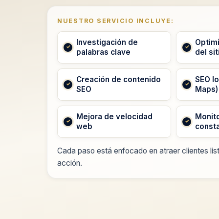
NUESTRO SERVICIO INCLUYE:
Investigación de
Optimi
palabras clave
del sit
Creación de contenido
SEO lo
SEO
Maps)
Mejora de velocidad
Monito
web
const
Cada paso está enfocado en atraer clientes lis
acción.