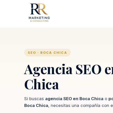
SEO · BOCA CHICA
Agencia SEO e
Chica
Si buscas
agencia SEO en Boca Chica
o
p
Boca Chica
, necesitas una compañía con ex