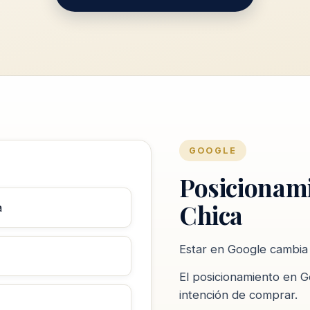
GOOGLE
Posicionam
Chica
a
Estar en Google cambia
El posicionamiento en G
intención de comprar.