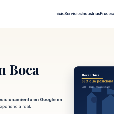
Inicio
Servicios
Industrias
Proces
n Boca
osicionamiento en Google en
periencia real.