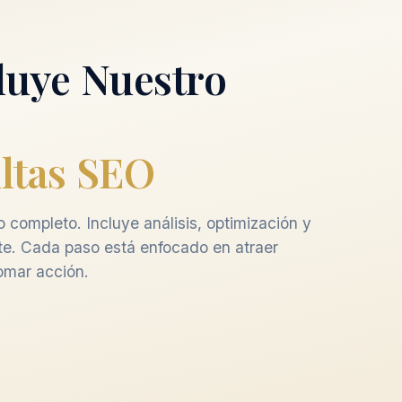
luye Nuestro
ltas SEO
 completo. Incluye análisis, optimización y
te. Cada paso está enfocado en atraer
tomar acción.