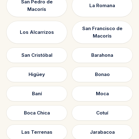
San Pedro de
La Romana
Macorís
San Francisco de
Los Alcarrizos
Macorís
San Cristóbal
Barahona
Higüey
Bonao
Baní
Moca
Boca Chica
Cotuí
Las Terrenas
Jarabacoa