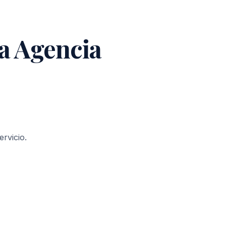
a Agencia
rvicio.