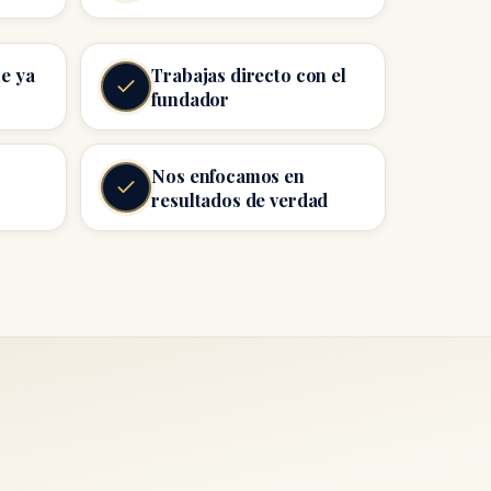
e ya
Trabajas directo con el
fundador
Nos enfocamos en
resultados de verdad