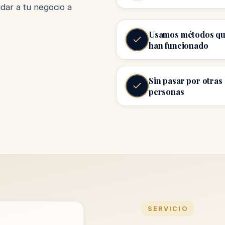
dar a tu negocio a
Usamos métodos qu
han funcionado
Sin pasar por otras
personas
SERVICIO