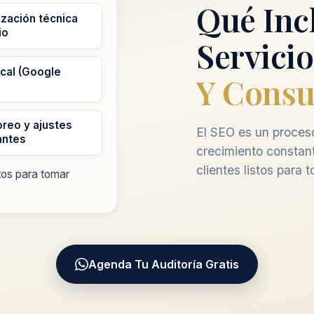
Qué Inc
zación técnica
io
Servicio
cal (Google
Y Consu
reo y ajustes
El SEO es un proceso
antes
crecimiento constan
clientes listos para 
tos para tomar
Agenda Tu Auditoría Gratis