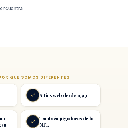
s encuentra
 POR QUÉ SOMOS DIFERENTES:
Sitios web desde 1999
mo
También jugadores de la
esa
NFL