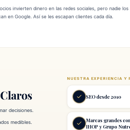
ios invierten dinero en las redes sociales, pero nadie lo
n en Google. Así se les escapan clientes cada día.
NUESTRA EXPERIENCIA Y
 Claros
SEO desde 2010
mar decisiones.
Marcas grandes co
dos medibles.
IHOP y Grupo Nutr