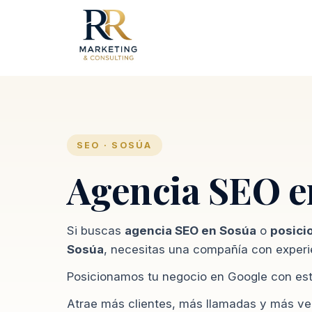
SEO · SOSÚA
Agencia SEO e
Si buscas
agencia SEO en Sosúa
o
posici
Sosúa
, necesitas una compañía con experie
Posicionamos tu negocio en Google con estr
Atrae más clientes, más llamadas y más ve