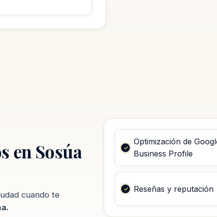
Optimización de Googl
s en Sosúa
Business Profile
Reseñas y reputación
ciudad cuando te
na.