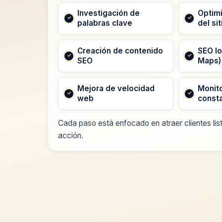
Investigación de
Optimi
palabras clave
del sit
Creación de contenido
SEO lo
SEO
Maps)
Mejora de velocidad
Monito
web
const
Cada paso está enfocado en atraer clientes lis
acción.