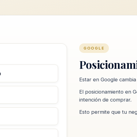
GOOGLE
Posicionam
a
Estar en Google cambia
El posicionamiento en G
intención de comprar.
Esto permite que tu neg