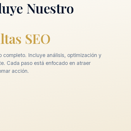
luye Nuestro
ltas SEO
 completo. Incluye análisis, optimización y
te. Cada paso está enfocado en atraer
tomar acción.