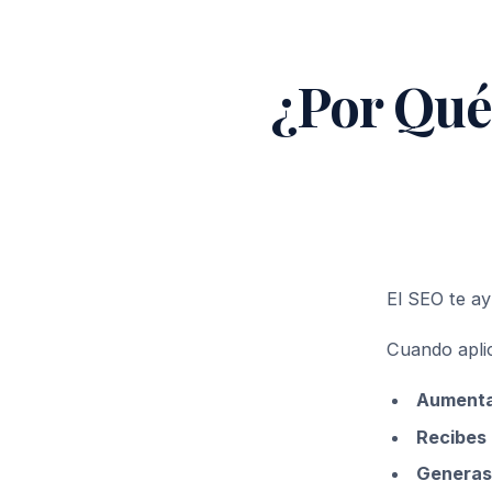
¿Por Qué
El SEO te ay
Cuando apli
Aument
Recibes
Genera