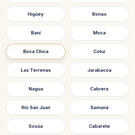
Higüey
Bonao
Baní
Moca
Boca Chica
Cotuí
Las Terrenas
Jarabacoa
Nagua
Cabrera
Río San Juan
Samaná
Sosúa
Cabarete