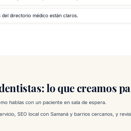
del directorio médico están claros.
entistas: lo que creamos pa
como hablas con un paciente en sala de espera.
rvicio, SEO local con Samaná y barrios cercanos, y revis