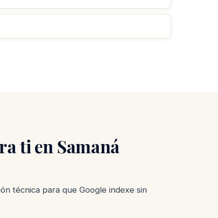
ra ti en Samaná
ión técnica para que Google indexe sin