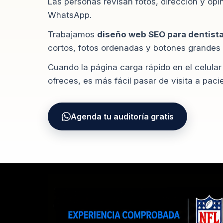
Las personas revisan fotos, dirección y opin
WhatsApp.
Trabajamos
diseño web SEO para dentist
cortos, fotos ordenadas y botones grandes p
Cuando la página carga rápido en el celular
ofreces, es más fácil pasar de visita a paci
Agenda tu auditoría gratis