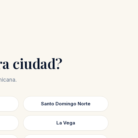
ra ciudad?
nicana.
Santo Domingo Norte
La Vega