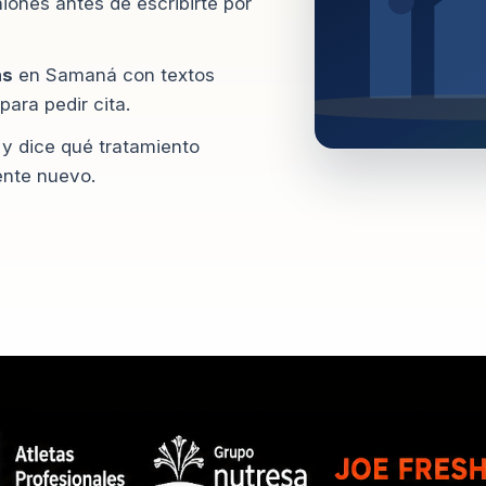
iones antes de escribirte por
as
en Samaná con textos
ara pedir cita.
 y dice qué tratamiento
ente nuevo.