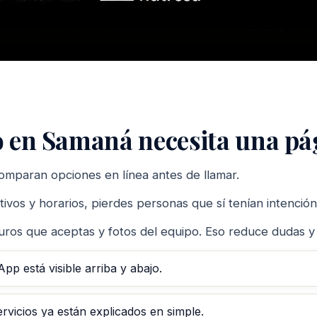
o en Samaná necesita una pá
omparan opciones en línea antes de llamar.
tativos y horarios, pierdes personas que sí tenían intenc
ros que aceptas y fotos del equipo. Eso reduce dudas y ac
p está visible arriba y abajo.
vicios ya están explicados en simple.