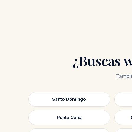
¿Buscas w
Tambié
Santo Domingo
Punta Cana