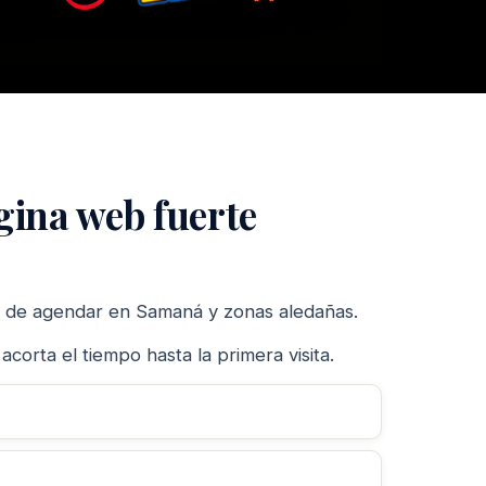
gina web fuerte
ión de agendar en Samaná y zonas aledañas.
orta el tiempo hasta la primera visita.