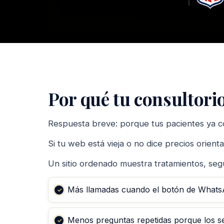
Por qué tu consultori
Respuesta breve: porque tus pacientes ya c
Si tu web está vieja o no dice precios orien
Un sitio ordenado muestra tratamientos, segu
Más llamadas cuando el botón de WhatsAp
Menos preguntas repetidas porque los ser