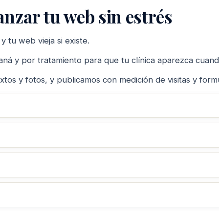
anzar tu web sin estrés
 tu web vieja si existe.
ná y por tratamiento para que tu clínica aparezca cuand
tos y fotos, y publicamos con medición de visitas y formu