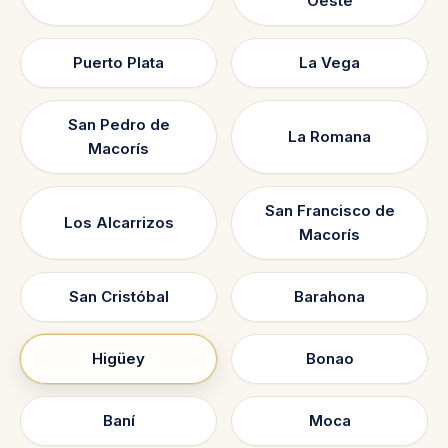
Oeste
Puerto Plata
La Vega
San Pedro de
La Romana
Macorís
San Francisco de
Los Alcarrizos
Macorís
San Cristóbal
Barahona
Higüey
Bonao
Baní
Moca