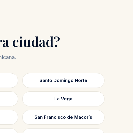
ra ciudad?
nicana.
Santo Domingo Norte
La Vega
San Francisco de Macorís