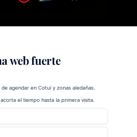
na web fuerte
ón de agendar en Cotuí y zonas aledañas.
orta el tiempo hasta la primera visita.