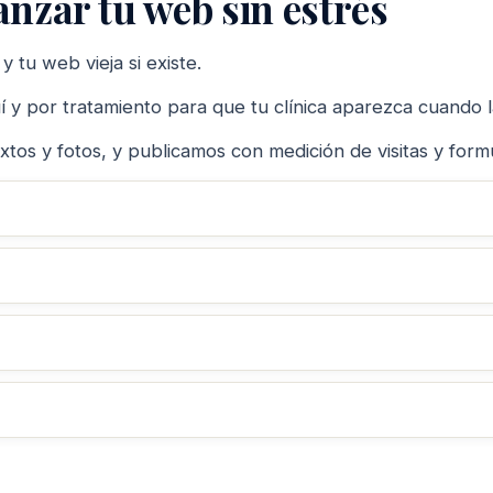
anzar tu web sin estrés
 tu web vieja si existe.
 y por tratamiento para que tu clínica aparezca cuando 
tos y fotos, y publicamos con medición de visitas y formu