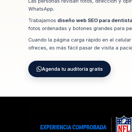
Las personas revisan fotos, dirección y opin
WhatsApp.
Trabajamos
diseño web SEO para dentist
fotos ordenadas y botones grandes para ped
Cuando la página carga rápido en el celular
ofreces, es más fácil pasar de visita a paci
Agenda tu auditoría gratis