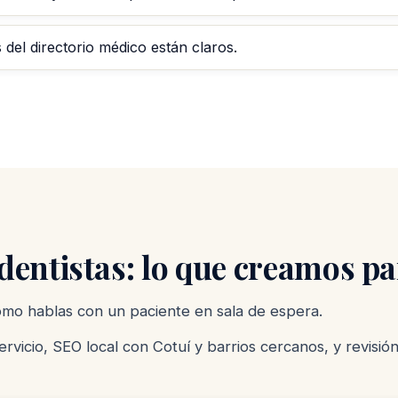
del directorio médico están claros.
entistas: lo que creamos par
como hablas con un paciente en sala de espera.
vicio, SEO local con Cotuí y barrios cercanos, y revisió