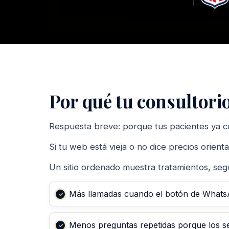
Por qué tu consultori
Respuesta breve: porque tus pacientes ya c
Si tu web está vieja o no dice precios orient
Un sitio ordenado muestra tratamientos, segu
Más llamadas cuando el botón de WhatsAp
Menos preguntas repetidas porque los ser