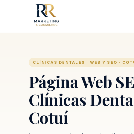
CLÍNICAS DENTALES · WEB Y SEO · COT
Página Web SE
Clínicas Denta
Cotuí