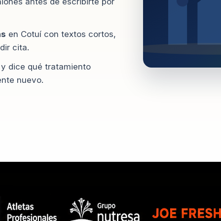
iones antes de escribirte por
as
en Cotuí con textos cortos,
ir cita.
 y dice qué tratamiento
ente nuevo.