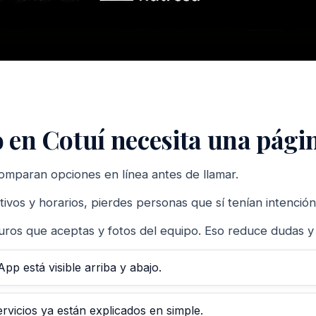
o en Cotuí necesita una pági
omparan opciones en línea antes de llamar.
ativos y horarios, pierdes personas que sí tenían intenci
ros que aceptas y fotos del equipo. Eso reduce dudas y ac
p está visible arriba y abajo.
vicios ya están explicados en simple.