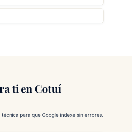
a ti en Cotuí
n técnica para que Google indexe sin errores.