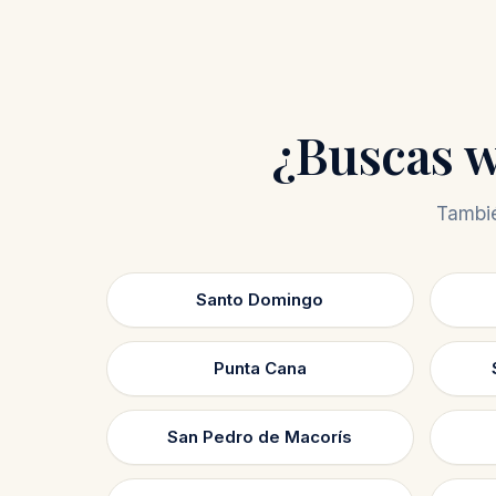
¿Buscas w
Tambié
Santo Domingo
Punta Cana
San Pedro de Macorís