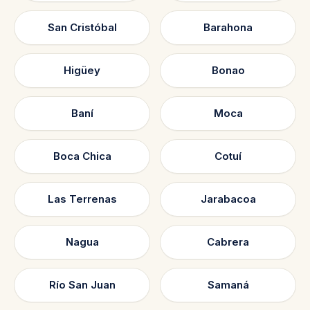
San Cristóbal
Barahona
Higüey
Bonao
Baní
Moca
Boca Chica
Cotuí
Las Terrenas
Jarabacoa
Nagua
Cabrera
Río San Juan
Samaná